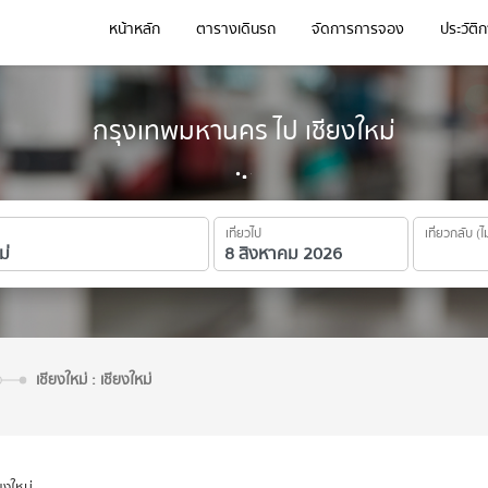
หน้าหลัก
ตารางเดินรถ
จัดการการจอง
ประวัติ
กรุงเทพมหานคร ไป เชียงใหม่
เที่ยวไป
เที่ยวกลับ (ไ
เชียงใหม่ : เชียงใหม่
ียงใหม่