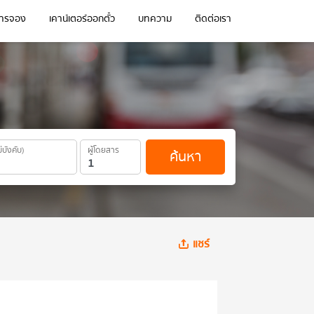
การจอง
เคาน์เตอร์ออกตั๋ว
บทความ
ติดต่อเรา
ม่บังคับ)
ผู้โดยสาร
ค้นหา
แชร์