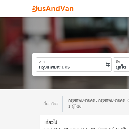
จาก
ถึง
กรุงเทพมหานคร : กรุงเทพมหานคร
เที่ยวเดียว
1 ผู้ใหญ่
เที่ยวไป
กรุงเทพมหานคร : กรุงเทพมหานคร
ภูเก็ต : ภูเก็ต