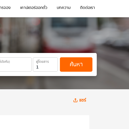
การจอง
เคาน์เตอร์ออกตั๋ว
บทความ
ติดต่อเรา
ม่บังคับ)
ผู้โดยสาร
ค้นหา
แชร์