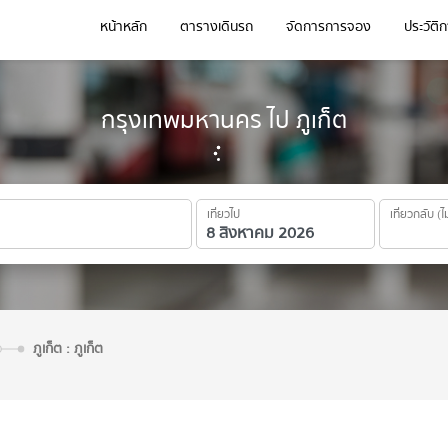
หน้าหลัก
ตารางเดินรถ
จัดการการจอง
ประวัติ
กรุงเทพมหานคร ไป ภูเก็ต
เที่ยวไป
เที่ยวกลับ (ไ
ภูเก็ต : ภูเก็ต